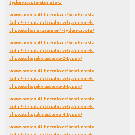
tyden-zivota-stenatek/
www.amico-di-boemia.cz/kratkosrsta-
kolie/stenata/aktualni-vrhy/denicek-
chovatele/narozeni-a-1-tyden-zivota/
www.amico-di-boemia.cz/kratkosrsta-
kolie/stenata/aktualni-vrhy/denicek-
chovatele/jak-rosteme-2-tyden/
www.amico-di-boemia.cz/kratkosrsta-
kolie/stenata/aktualni-vrhy/denicek-
chovatele/jak-rosteme-3-tyden/
www.amico-di-boemia.cz/kratkosrsta-
kolie/stenata/aktualni-vrhy/denicek-
chovatele/jak-rosteme-4-tyden/
www.amico-di-boemia.cz/kratkosrsta-
kolie/stenata/aktualni-vrhy/denicek-