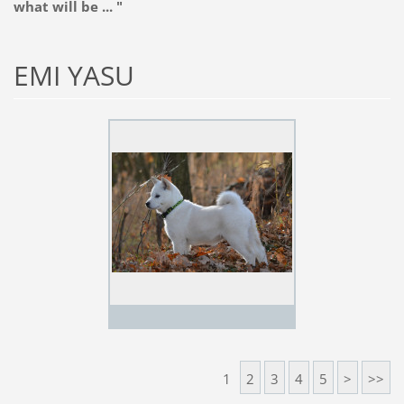
what will be ...
"
EMI YASU
1
2
3
4
5
>
>>