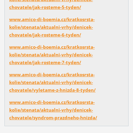
chovatele/jak-rosteme-5-tyden/
www.amico-di-boemia.cz/kratkosrsta-
kolie/stenata/aktualni-vrhy/denicek-
chovatele/jak-rosteme-6-tyden/
www.amico-di-boemia.cz/kratkosrsta-
kolie/stenata/aktualni-vrhy/denicek-
chovatele/jak-rosteme-7-tyden/
www.amico-di-boemia.cz/kratkosrsta-
kolie/stenata/aktualni-vrhy/denicek-
chovatele/vyletame-z-hnizda-8-tyden/
www.amico-di-boemia.cz/kratkosrsta-
kolie/stenata/aktualni-vrhy/denicek-
chovatele/syndrom-prazdneho-hnizda/