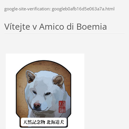
google-site-verification: googleb0afb16d5e063a7a.html
Vítejte v Amico di Boemia