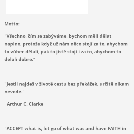
Motto:
"Všechno, čím se zabýváme, bychom měli dělat
naplno, protože když už nám něco stojí za to, abychom
to vůbec dělali, pak to jistě stojí i za to, abychom to
dělali dobře."
"Jestli najdeš v životě cestu bez překážek, určitě nikam
nevede."
Arthur C. Clarke
"ACCEPT what is, let go of what was and have FAITH in