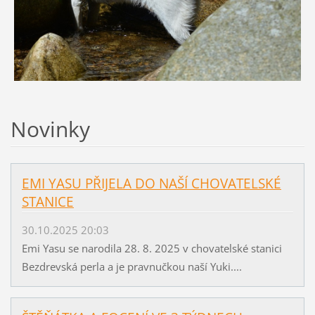
Novinky
EMI YASU PŘIJELA DO NAŠÍ CHOVATELSKÉ
STANICE
30.10.2025 20:03
Emi Yasu se narodila 28. 8. 2025 v chovatelské stanici
Bezdrevská perla a je pravnučkou naší Yuki....