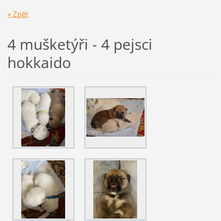
« Zpět
4 mušketýři - 4 pejsci
hokkaido