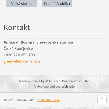
Velká slečna
Krásná Andělka
Kontakt
Amico di Boemia, chovatelská stanice
České Budějovice
+420 724 652 100
greenvil
le@sezna
m.cz
Made with love by © Amico di Boemia 2012 - 2025
Vytvořeno službou
Webnode
Zobrazit:
Mobilní verzi
|
Standardní verzi