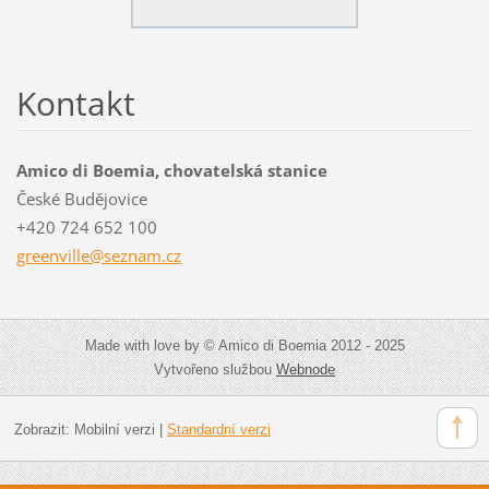
Kontakt
Amico di Boemia, chovatelská stanice
České Budějovice
+420 724 652 100
greenvil
le@sezna
m.cz
Made with love by © Amico di Boemia 2012 - 2025
Vytvořeno službou
Webnode
Zobrazit:
Mobilní verzi
|
Standardní verzi