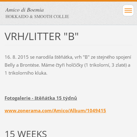
Amico di Boemia
HOKKAIDO & SMOOTH COLLIE
VRH/LITTER "B"
16. 8. 2015 se narodila štěňátka, vrh "B" ze stejného spojení
Belly a Brontése. Máme čtyři holčičky (1 trikolorní, 3 zlaté) a
1 trikolorního kluka.
Fotogalerie - štěňátka 15 týdnů
www.zonerama.com/Amico/Album/1049415
15 WEEKS