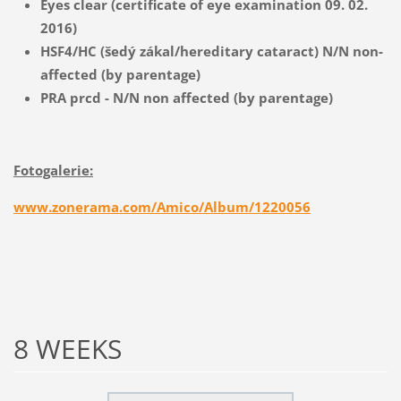
Eyes clear (certificate of eye examination 09. 02.
2016)
HSF4/HC (šedý zákal/hereditary cataract) N/N non-
affected (by parentage)
PRA prcd - N/N non affected (by parentage)
Fotogalerie:
www.zonerama.com/Amico/Album/1220056
8 WEEKS