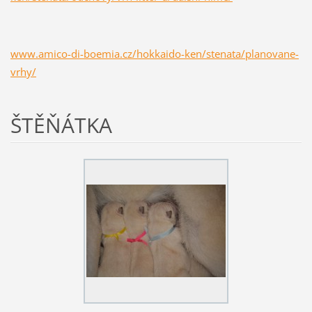
www.amico-di-boemia.cz/hokkaido-ken/stenata/planovane-
vrhy/
ŠTĚŇÁTKA