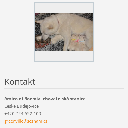
Kontakt
Amico di Boemia, chovatelská stanice
České Budějovice
+420 724 652 100
greenvil
le@sezna
m.cz