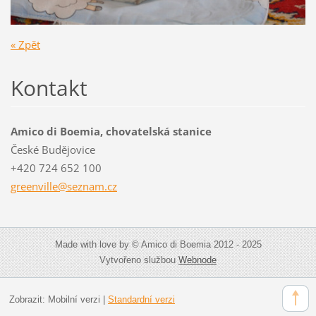
« Zpět
Kontakt
Amico di Boemia, chovatelská stanice
České Budějovice
+420 724 652 100
greenvil
le@sezna
m.cz
Made with love by © Amico di Boemia 2012 - 2025
Vytvořeno službou
Webnode
Zobrazit:
Mobilní verzi
|
Standardní verzi