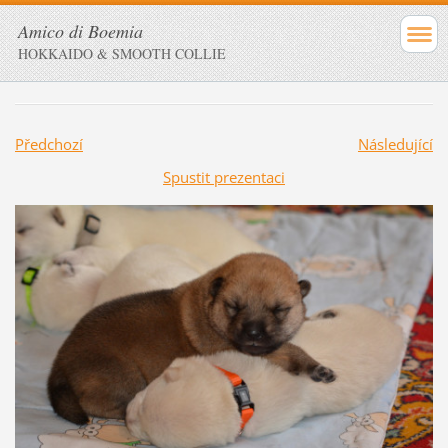
Amico di Boemia
HOKKAIDO & SMOOTH COLLIE
Předchozí
Následující
Spustit prezentaci