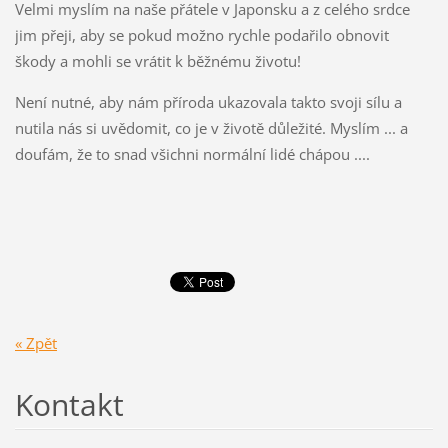
Velmi myslím na naše přátele v Japonsku a z celého srdce
jim přeji, aby se pokud možno rychle podařilo obnovit
škody a mohli se vrátit k běžnému životu!
Není nutné, aby nám příroda ukazovala takto svoji sílu a
nutila nás si uvědomit, co je v životě důležité. Myslím ... a
doufám, že to snad všichni normální lidé chápou ....
« Zpět
Kontakt