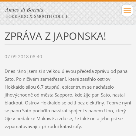
Amico di Boemia
HOKKAIDO & SMOOTH COLLIE
ZPRÁVA Z JAPONSKA!
07.09.2018 08:40
Dnes ráno jsem si s velkou úlevou přečetla zprávu od pana
Sato. Po ničivém zemětřesení, které zasáhlo ostrov
Hokkaido silou 6,7 stupňů, epicentrum se nacházelo
jihovýchodně od města Sapporo, kde žije pan Sato, nastal
blackout. Ostrov Hokkaido se ocitl bez elektřiny. Teprve nyní
se panu Sato podařilo navázat spojení s panem Uno, který
žije v nedaleké Mukawě a zdá se, že také on a jeho psi se
vzpamatovávají z přírodní katastrofy.