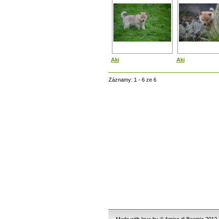
Aki
Aki
Záznamy: 1 - 6 ze 6