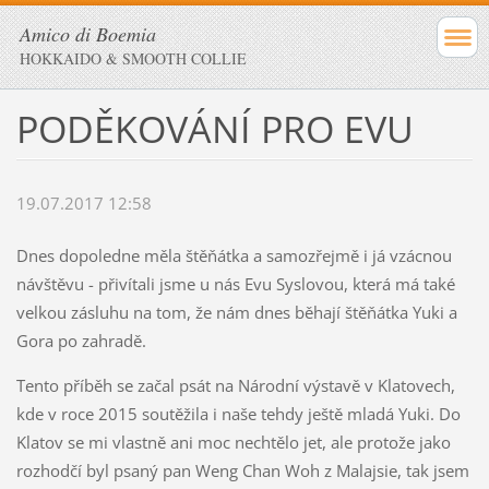
Amico di Boemia
HOKKAIDO & SMOOTH COLLIE
PODĚKOVÁNÍ PRO EVU
19.07.2017 12:58
Dnes dopoledne měla štěňátka a samozřejmě i já vzácnou
návštěvu - přivítali jsme u nás Evu Syslovou, která má také
velkou zásluhu na tom, že nám dnes běhají štěňátka Yuki a
Gora po zahradě.
Tento příběh se začal psát na Národní výstavě v Klatovech,
kde v roce 2015 soutěžila i naše tehdy ještě mladá Yuki. Do
Klatov se mi vlastně ani moc nechtělo jet, ale protože jako
rozhodčí byl psaný pan Weng Chan Woh z Malajsie, tak jsem