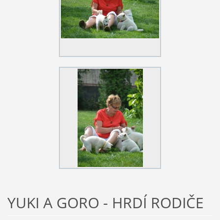
YUKI A GORO - HRDÍ RODIČE