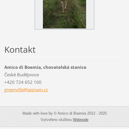
Kontakt
Amico di Boemia, chovatelská stanice
České Budějovice
+420 724 652 100
greenvil
le@sezna
m.cz
Made with love by © Amico di Boemia 2012 - 2025
Vytvořeno službou
Webnode