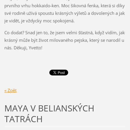
prvního vrhu hokkaido-ken. Moc šikovná fenka, která si díky
své rodině užívá spoustu krásných výletů a dovolených a jak
je vidět, je vždycky moc spokojená.
Co dodat? Snad jen to, že jsem velmi šťastná, když vidím, jak
krásný může být život milovaného pejska, který se narodil u
nás. Děkuji, Yvetto!
« Zpět
MAYA V BELIANSKÝCH
TATRÁCH