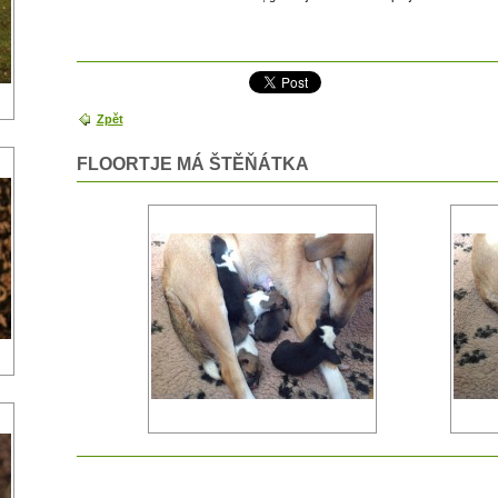
Zpět
FLOORTJE MÁ ŠTĚŇÁTKA