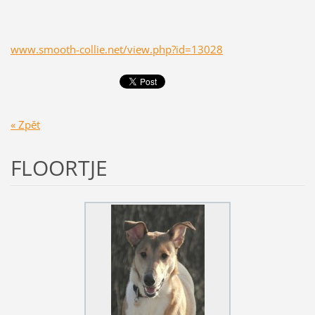
www.smooth-collie.net/view.php?id=13028
« Zpět
FLOORTJE