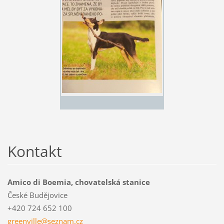
Kontakt
Amico di Boemia, chovatelská stanice
České Budějovice
+420 724 652 100
greenvil
le@sezna
m.cz