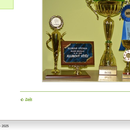
Zpět
- 2025