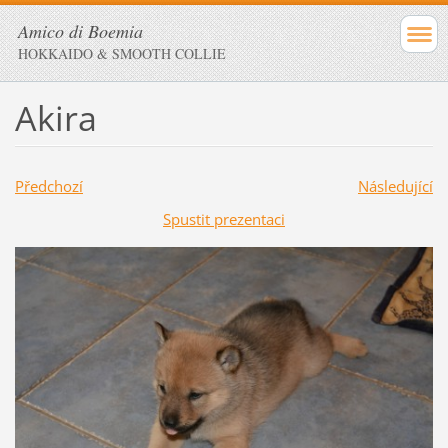
Amico di Boemia
HOKKAIDO & SMOOTH COLLIE
Akira
Předchozí
Následující
Spustit prezentaci