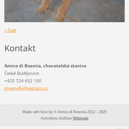
« Zpět
Kontakt
Amico di Boemia, chovatelská stanice
České Budějovice
+420 724 652 100
greenvil
le@sezna
m.cz
Made with love by © Amico di Boemia 2012 - 2025
Vytvořeno službou
Webnode