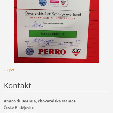
« Zpět
Kontakt
Amico di Boemia, chovatelská stanice
České Budějovice