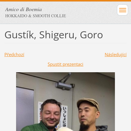
Amico di Boemia
HOKKAIDO & SMOOTH COLLIE
Gustík, Shigeru, Goro
Předchozí
Následující
Spustit prezentaci