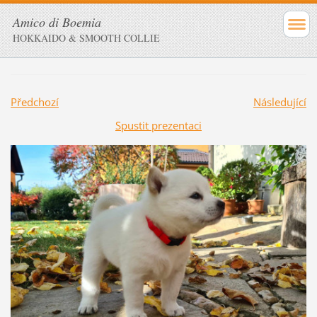
Amico di Boemia
HOKKAIDO & SMOOTH COLLIE
Předchozí
Následující
Spustit prezentaci