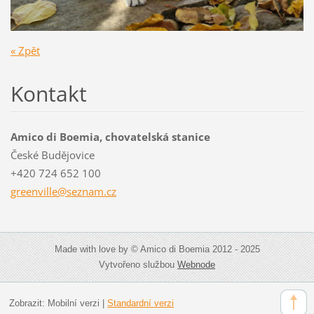
« Zpět
Kontakt
Amico di Boemia, chovatelská stanice
České Budějovice
+420 724 652 100
greenvil
le@sezna
m.cz
Made with love by © Amico di Boemia 2012 - 2025
Vytvořeno službou
Webnode
Zobrazit:
Mobilní verzi
|
Standardní verzi