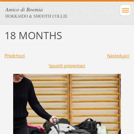
Amico di Boemia
HOKKAIDO & SMOOTH COLLIE
18 MONTHS
Předchozí
Následující
Spustit prezentaci