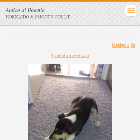
Amico di Boemia
HOKKAIDO & SMOOTH COLLIE
Následující
Spustit prezentaci