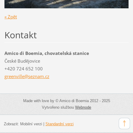
« Zpět
Kontakt
Amico di Boemia, chovatelská stanice
České Budějovice
+420 724 652 100
greenvil
le@sezna
m.cz
Made with love by © Amico di Boemia 2012 - 2025
Vytvořeno službou
Webnode
Zobrazit:
Mobilní verzi
|
Standardní verzi