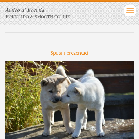
Amico di Boemia
HOKKAIDO & SMOOTH COLLIE
Spustit prezentaci